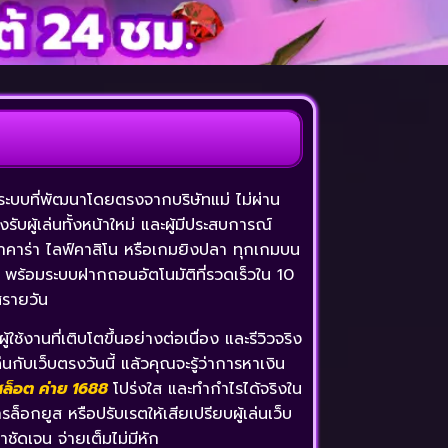
ยระบบที่พัฒนาโดยตรงจากบริษัทแม่ ไม่ผ่าน
ับผู้เล่นทั้งหน้าใหม่ และผู้มีประสบการณ์
 บาคาร่า ไลฟ์คาสิโน หรือเกมยิงปลา ทุกเกมบน
ย์ พร้อมระบบฝากถอนอัตโนมัติที่รวดเร็วใน 10
สรายวัน
้ใช้งานที่เติบโตขึ้นอย่างต่อเนื่อง และรีวิวจริง
นกับเว็บตรงวันนี้ แล้วคุณจะรู้ว่าการหาเงิน
สล็อต ค่าย 1688
โปร่งใส และทำกำไรได้จริงใน
็อกยูส หรือปรับเรตให้เสียเปรียบผู้เล่นเว็บ
าชัดเจน จ่ายเต็มไม่มีหัก