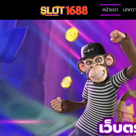
หน้าแรก
บทคว