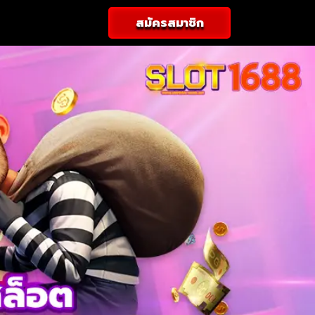
สมัครสมาชิก