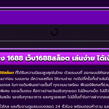
รง 1688 เว็บ1688สล็อต เล่นง่าย ได้เง
688สล็อต
ที่ได้รับความนิยมสูงสุดในไทย ด้วยระบบที่ ออกแบบให้รองรับ
ฐานมาก่อน ระบบเกม มีความเสถียร ใช้งานง่าย กดไม่กี่ครั้งก็เข้าเล่น
ถรส ในการเดิมพันอย่างเต็มที่ ทุกเกมมาพร้อม ฟีเจอร์พิเศษที่ช่วย 
ามพิเศษ ของเว็บตรง คือการจ่ายเงินจริงทุกยอด ไม่มีหมกเม็ด ไม่มีโก
ที่ทันสมัย รองรับทุกธนาคาร และทรูวอลเลท ไม่มีขั้นต่ำในการฝากถอ
้ารั่วไหล และทีมงานดูแลระบบตลอด 24 ชั่วโมง พร้อมตอบคำถาม แล