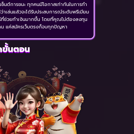
ร์เซ็นต์การชนะ ทุกคนมีโอกาสเท่ากันในการทำ
้ว่าเล่นแล้วจะได้รับประสบการณ์ระดับพรีเมียม
ร์ที่ช่วยทำเงินมากขึ้น โดยที่คุณไม่ต้องลงทุน
อนาน แค่สมัครเว็บตรงก็จบทุกปัญหา
กขั้นตอน