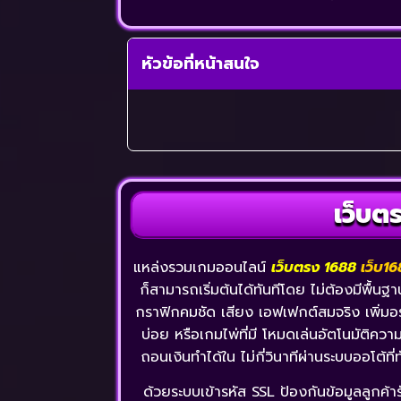
หัวข้อที่หน้าสนใจ
เว็บต
แหล่งรวมเกมออนไลน์
เว็บตรง 1688
เว็บ1
ก็สามารถเริ่มต้นได้ทันทีโดย ไม่ต้องมีพื้น
กราฟิกคมชัด เสียง เอฟเฟกต์สมจริง เพิ่มอรร
บ่อย หรือเกมไพ่ที่มี โหมดเล่นอัตโนมัติคว
ถอนเงินทำได้ใน ไม่กี่วินาทีผ่านระบบออโต้
ด้วยระบบเข้ารหัส SSL ป้องกันข้อมูลลูกค