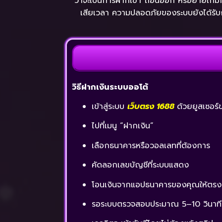
ว่าจะเป็นการฝากเข้า ถอนออก หรือย้ายเกมก็
เสียเวลา ความปลอดภัยของระบบยังได้รับ
วิธีฝากเงินระบบออโต้
เข้าสู่ระบบ
เว็บตรง 1688
ด้วยยูสเซอร
ไปที่เมนู “ฝากเงิน”
เลือกธนาคารหรือวอลเลทที่ต้องการ
คัดลอกเลขบัญชีที่ระบบแสดง
โอนเงินจากแอปธนาคารของคุณให้ตร
รอระบบตรวจสอบประมาณ 5–10 วินาที